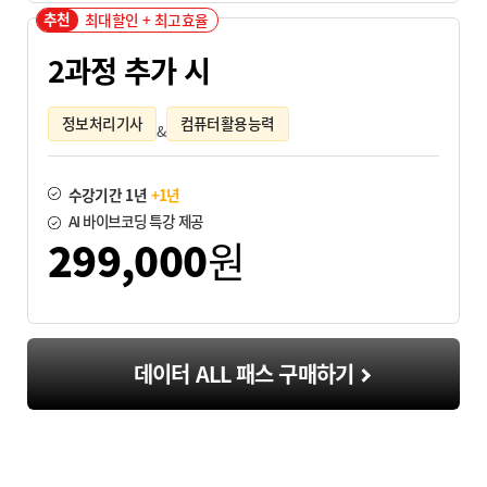
추천
최대할인 + 최고효율
2과정 추가 시
정보처리기사
컴퓨터활용능력
&
수강기간 1년
+1년
AI 바이브코딩 특강 제공
299,000
원
데이터 ALL 패스 구매하기