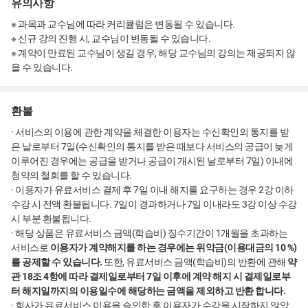
유의사항
※ 과목과 교수님에 따라 커리큘럼은 변동될 수 있습니다.
※ 신규 강의 진행 시, 교수님이 변동될 수 있습니다.
※ 계약이 만료된 교수님이 생길 경우, 해당 교수님의 강의는 제공되지 않
을 수 있습니다.
환불
· 서비스의 이용에 관한 계약을 체결한 이용자는 수신확인의 통지를 받
은 날로부터 7일(수신확인의 통지를 받은 때보다 서비스의 공급이 늦게
이루어진 경우에는 공급을 받거나 공급이 개시된 날로부터 7일) 이내에
청약의 철회를 할 수 있습니다.
· 이용자가 유료서비스 결제 후 7일 이내 해지를 요구하는 경우 2강 이하
수강 시 전액 환불됩니다. 7일이 경과하거나 7일 이내라도 3강 이상 수강
시 부분 환불됩니다.
· 해당 상품은 유료서비스 금액(학습비) 징수기간이 1개월을 초과하는
서비스로
이용자가 계약해지를 하는 경우에는 위약금(이용대금의 10 %)
를 공제할 수 있습니다.
또한, 유료서비스 금액(학습비)의 반환에 관해
약
관 18조 4항에 따라 결제일로부터 7일 이후에 계약 해지 시 결제일로부
터 해지일까지의 이용일수에 해당하는 금액을 제외하고 반환 합니다.
· 회사가 유료서비스 이용을 승인한 후 이용자가 수강을 시작하지 않았