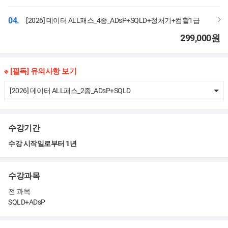
04.
[2026] 데이터 ALL패스_4종_ADsP+SQLD+정처기+컴활1급
299,000
원
※ [필독] 유의사항 보기
[2026] 데이터 ALL패스_2종_ADsP+SQLD
수강기간
수강 시작일로부터 1년
수강과목
전 과목
SQLD+ADsP