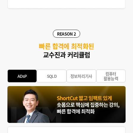
REASON 2
빠른 합격에 최적화된
교수진과 커리큘럼
컴퓨터
ADsP
SQLD
정보처리기사
활용능력