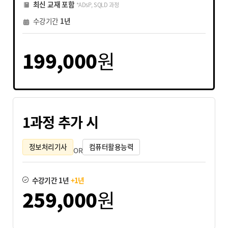
최신 교재 포함
*ADsP, SQLD 과정
수강기간
1년
199,000
원
1과정 추가 시
정보처리기사
컴퓨터활용능력
OR
수강기간 1년
+1년
259,000
원