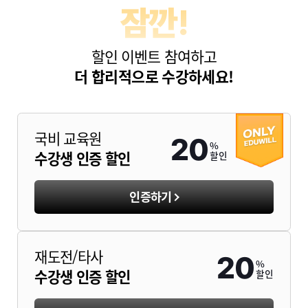
잠깐!
할인 이벤트 참여하고
더 합리적으로 수강하세요!
국비 교육원
20
%
수강생 인증 할인
할인
인증하기
재도전/타사
20
%
수강생 인증 할인
할인