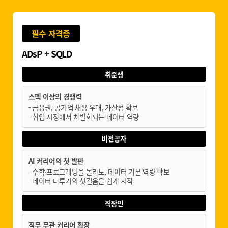
필수 자격증
ADsP + SQLD
취준생
스펙 이상의 경쟁력
- 금융권, 공기업 채용 우대, 가산점 확보
- 취업 시장에서 차별화되는 데이터 역량
비전공자
AI 커리어의 첫 발판
- 수학·프로그래밍을 몰라도, 데이터 기본 역량 확보
- 데이터 다루기의 첫걸음을 쉽게 시작
직장인
직무 무관 커리어 확장