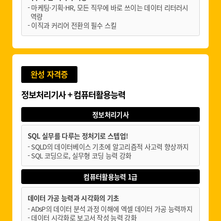
- 마케팅·기획·HR, 모든 직무에 바로 쓰이는 데이터 리터러시
역량
- 이직과 커리어 전환의 필수 스킬
완성 자격증
정보처리기사 + 컴퓨터활용능력
정보처리기사
SQL 실무를 다루는 정처기로 스텝업!
- SQLD의 데이터베이스 기초에 알고리즘적 사고력 향상까지
- SQL 코딩으로, 실무형 코딩 능력 강화
컴퓨터활용능력 1급
데이터 가공 능력과 시각화의 기초
- ADsP의 데이터 분석 과정 이해에 엑셀 데이터 가공 능력까지
- 데이터 시각화로 보고서 작성 능력 강화