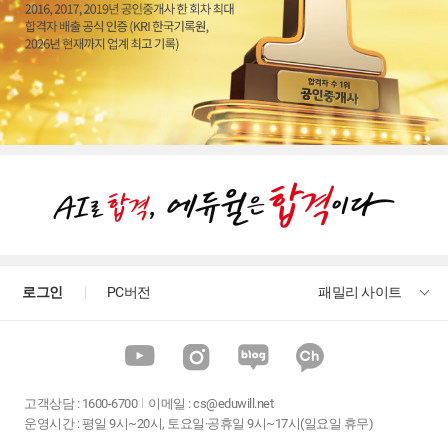
로그인
PC버전
패밀리 사이트
고객상담
:
1600-6700
이메일 :
cs@eduwill.net
운영시간 : 평일 9시~20시, 토요일·공휴일 9시~17시(일요일 휴무)